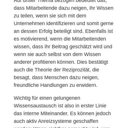
Auf unser Thema bezogen bedeutet das,
dass Mitarbeitende dazu neigen, ihr Wissen
zu teilen, wenn sie sich mit dem
Unternehmen identifizieren und somit gerne
an dessen Erfolg beteiligt sind. Ebenfalls ist
es motivierend, wenn die Mitarbeitenden
wissen, dass ihr Beitrag geschätzt wird und
wenn sie auch selbst von dem Wissen
anderer profitieren können. Dies bestätigt
auch die Theorie der Reziprozität, die
besagt, dass Menschen dazu neigen,
freundliche Handlungen zu erwidern.
Wichtig für einen gelungenen
Wissensaustausch ist also in erster Linie
das interne Miteinander. Es können jedoch
auch aktiv Anreizsysteme geschaffen