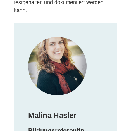
festgehalten und dokumentiert werden
kann.
Malina Hasler
Bildungsreferentin