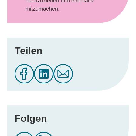
nachzuziehen und ebenfalls
mitzumachen.
Teilen
Folgen