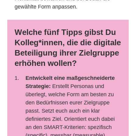
gewählte Form anpassen.
Welche fünf Tipps gibst Du
Kolleg*innen, die die digitale
Beteiligung ihrer Zielgruppe
erhöhen wollen?
Entwickelt eine maßgeschneiderte
Strategie:
Erstellt Personas und
überlegt, welche Form am besten zu
den Bedürfnissen eurer Zielgruppe
passt. Setzt euch auch ein klar
definiertes Ziel. Orientiert euch dabei
an den SMART-Kriterien: spezifisch
(specific), messbar (measurable),