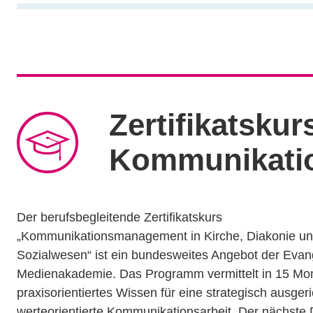
Zertifikatskur
Kommunikati
Der berufsbegleitende Zertifikatskurs
„Kommunikationsmanagement in Kirche, Diakonie u
Sozialwesen“ ist ein bundesweites Angebot der Evan
Medienakademie. Das Programm vermittelt in 15 Mo
praxisorientiertes Wissen für eine strategisch ausger
werteorientierte Kommunikationsarbeit. Der nächste