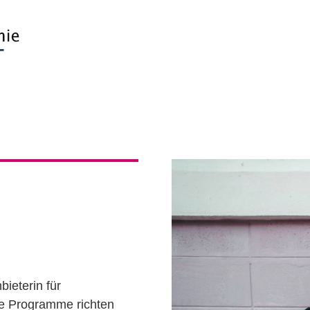
ieterin für
e Programme richten