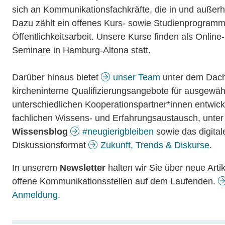
sich an Kommunikationsfachkräfte, die in und außerh
Dazu zählt ein offenes Kurs- sowie Studienprogram
Öffentlichkeitsarbeit. Unsere Kurse finden als Online
Seminare in Hamburg-Altona statt.
Darüber hinaus bietet
unser Team
unter dem Dac
kircheninterne Qualifizierungsangebote für ausgewähl
unterschiedlichen Kooperationspartner*innen entwick
fachlichen Wissens- und Erfahrungsaustausch, unte
Wissensblog
#neugierigbleiben
sowie das digital
Diskussionsformat
Zukunft, Trends & Diskurse
.
In unserem
Newsletter
halten wir Sie über neue Arti
offene Kommunikationsstellen auf dem Laufenden.
Anmeldung.