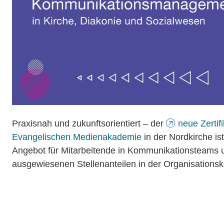
Praxisnah und zukunftsorientiert – der
neue Zertif
Evangelischen Medienakademie
in der Nordkirche is
Angebot für Mitarbeitende in Kommunikationsteams u
ausgewiesenen Stellenanteilen in der Organisation